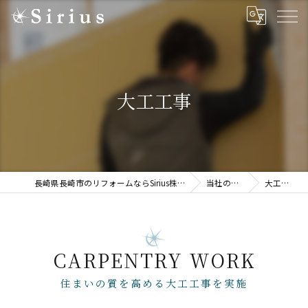
大工工事
長崎県長崎市のリフォームならSirius株式会社
当社の特徴
大工工事
CARPENTRY WORK
住まいの質を高める大工工事を実施