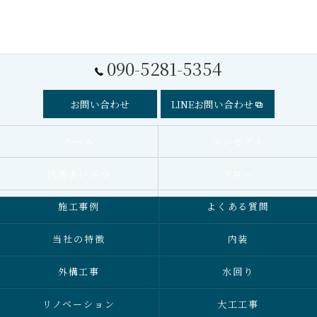
090-5281-5354
お問い合わせ
LINEお問い合わせ
ホーム
コンセプト
代表あいさつ
フロー
施工事例
よくある質問
当社の特徴
内装
外構工事
水回り
リノベーション
大工工事