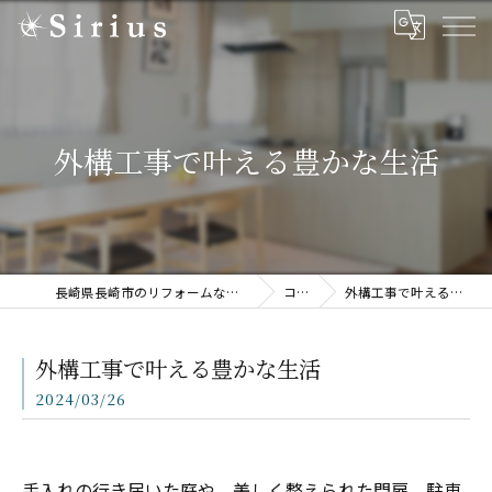
外構工事で叶える豊かな生活
長崎県長崎市のリフォームならSirius株式会社
コラム
外構工事で叶える豊かな生活
外構工事で叶える豊かな生活
2024/03/26
手入れの行き届いた庭や、美しく整えられた門扉、駐車